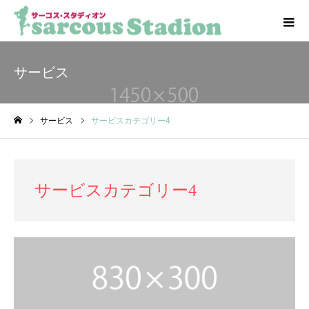
サービス
サービス
サービスカテゴリー4
ホーム
サービスカテゴリー4