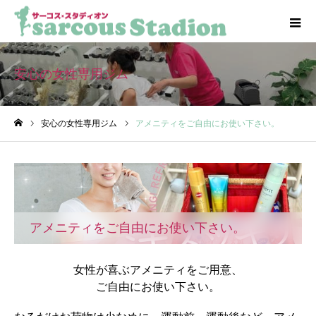
安心の女性専用ジム
安心の女性専用ジム
アメニティをご自由にお使い下さい。
ホーム
アメニティをご自由にお使い下さい。
女性が喜ぶアメニティをご用意、
ご自由にお使い下さい。