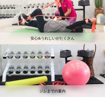
安心&うれしいがたくさん
ジムまでの案内