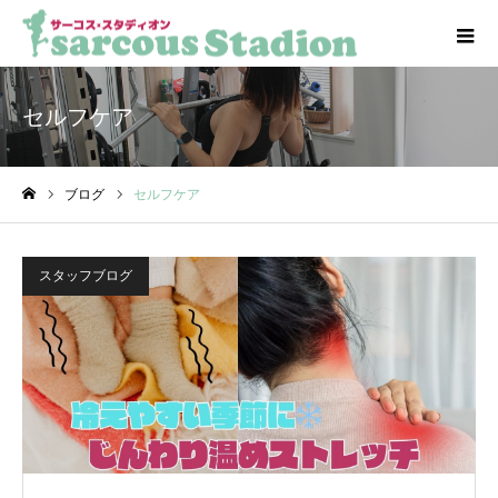
セルフケア
ブログ
セルフケア
ホーム
スタッフブログ