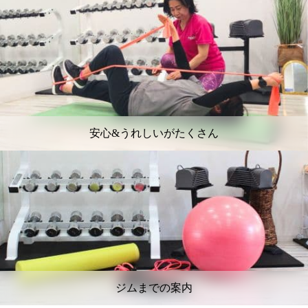
安心&うれしいがたくさん
ジムまでの案内