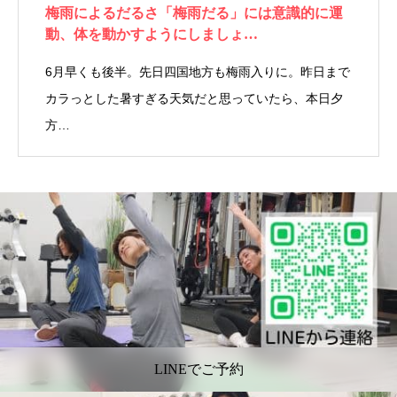
梅雨によるだるさ「梅雨だる」には意識的に運
動、体を動かすようにしましょ…
6月早くも後半。先日四国地方も梅雨入りに。昨日まで
カラっとした暑すぎる天気だと思っていたら、本日夕
方…
LINEでご予約