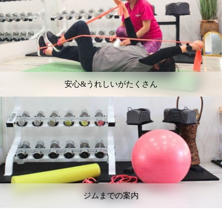
安心&うれしいがたくさん
ジムまでの案内