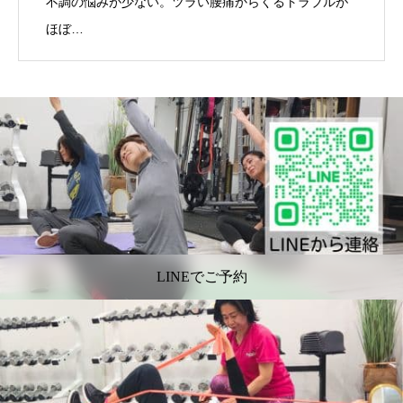
不調の悩みが少ない。ツラい腰痛からくるトラブルが
ほぼ…
LINEでご予約