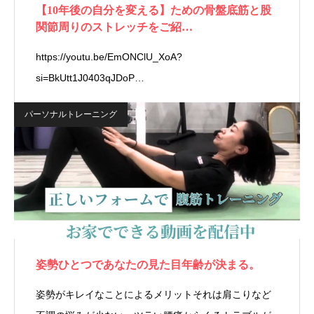
【10年後の自分を変える】ための骨盤底筋と股
関節周りのストレッチをご紹…
https://youtu.be/EmONClU_XoA?
si=BkUtt1J0403qJDoP…
パーソナルトレーニング
姿勢ひとつであなたの見た目年齢が決まる。
姿勢がキレイなことによるメリットそれは肩こりなど