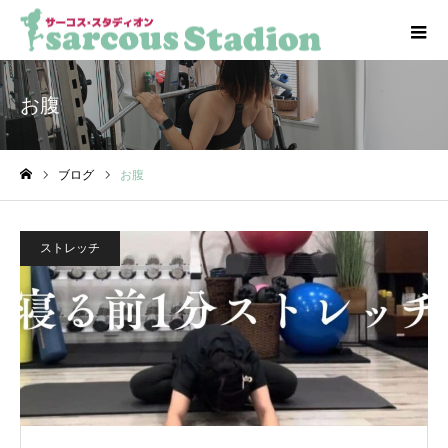
お腹
ブログ
お腹
ホーム
ストレッチ