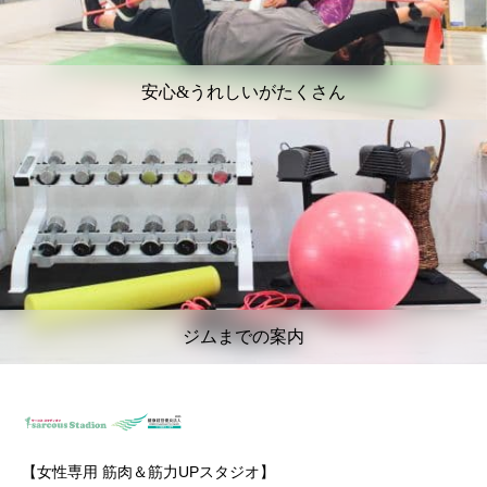
安心&うれしいがたくさん
ジムまでの案内
【女性専用 筋肉＆筋力UPスタジオ】