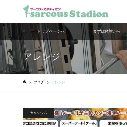
トップページへ
まずは体験から
アレンジ
ブログ
アレンジ
ホーム
カルシウム