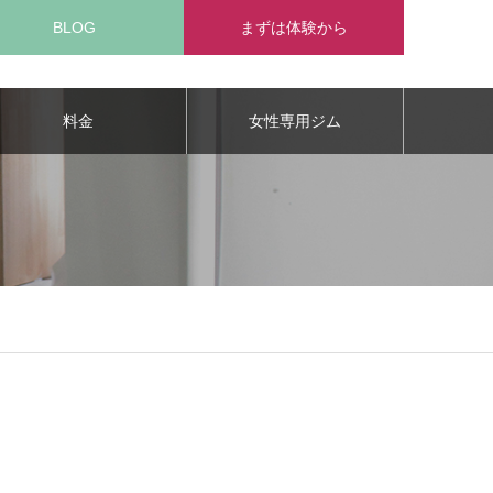
BLOG
まずは体験から
料金
女性専用ジム