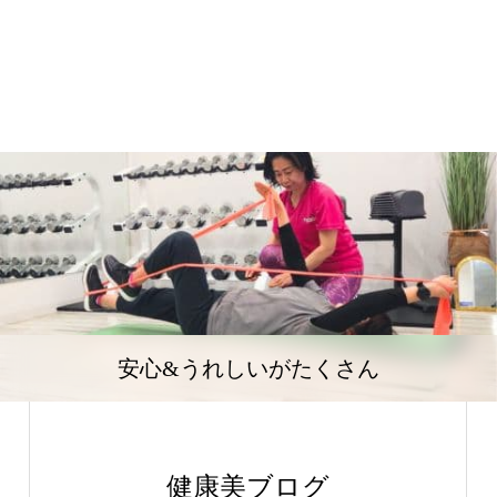
安心&うれしいがたくさん
健康美ブログ