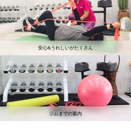
安心&うれしいがたくさん
ジムまでの案内