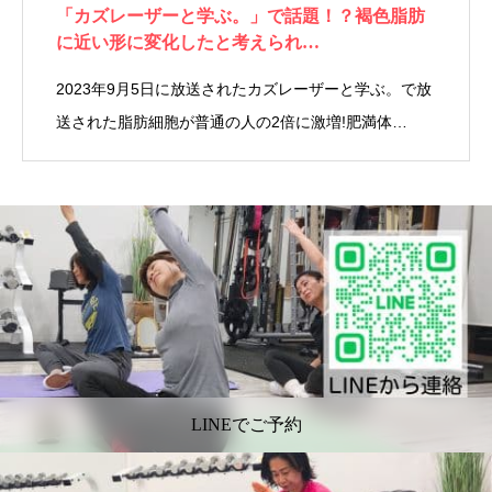
「カズレーザーと学ぶ。」で話題！？褐色脂肪
に近い形に変化したと考えられ…
2023年9月5日に放送されたカズレーザーと学ぶ。で放
送された脂肪細胞が普通の人の2倍に激増!肥満体…
LINEでご予約