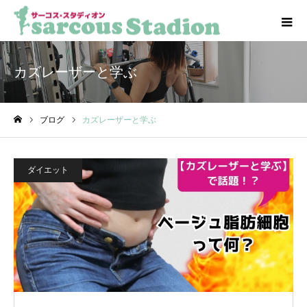
カズレーザーと学ぶ
ブログ
カズレーザーと学ぶ
ホーム
ダイエット