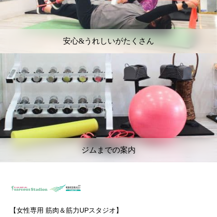
安心&うれしいがたくさん
ジムまでの案内
【女性専用 筋肉＆筋力UPスタジオ】