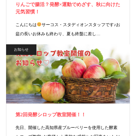
りんごで腸活？発酵×運動でめざす、秋に向けた
元気習慣！
こんにちは
サーコス・スタディオンスタッフです♪お
盆の長いお休みも終わり、夏も終盤に差し…
お知らせ
第2回発酵シロップ教室開催！！
先日、開催した高知県産ブルーベリーを使用した酵素