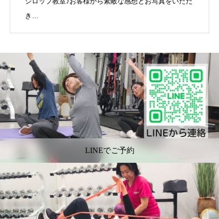
シロップ教室♪お客様から素敵な感想とお写真をいただ
き…
LINEでご予約