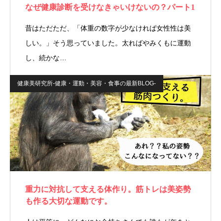
なぜ健康診断を受けなきゃいけないの？パート1
昔はただただ、「体重の数字が少なければ女性性は美
しい。」そう思っていました。太ればやみくもに運動
し、続かな…
健康美研究所-健康・運動・美容・食事の最新BLOG-
重力に対抗して支える体作り。筋トレは美姿勢
も作る大切な運動です。