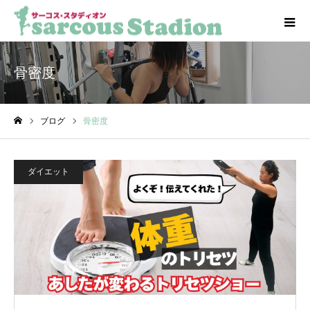
骨密度
ブログ
骨密度
ホーム
ダイエット