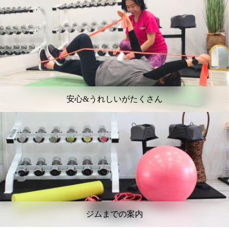
安心&うれしいがたくさん
ジムまでの案内