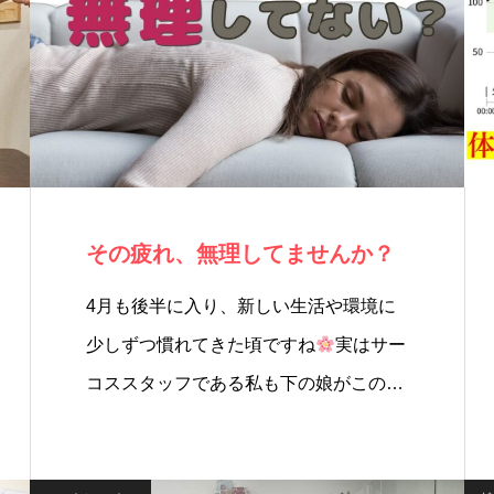
その疲れ、無理してませんか？
4月も後半に入り、新しい生活や環境に
少しずつ慣れてきた頃ですね
実はサー
コススタッフである私も下の娘がこの
春…