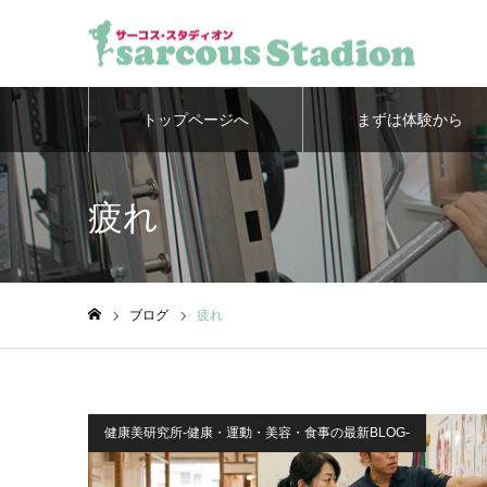
トップページへ
まずは体験から
疲れ
ブログ
疲れ
ホーム
健康美研究所-健康・運動・美容・食事の最新BLOG-