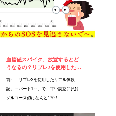
血糖値スパイク、放置するとど
うなるの？リブレ2を使用したリ
アル体験記。…
前回「リブレ2を使用したリアル体験
記。～パート1～」で、甘い誘惑に負け
グルコース値はなんと170！…