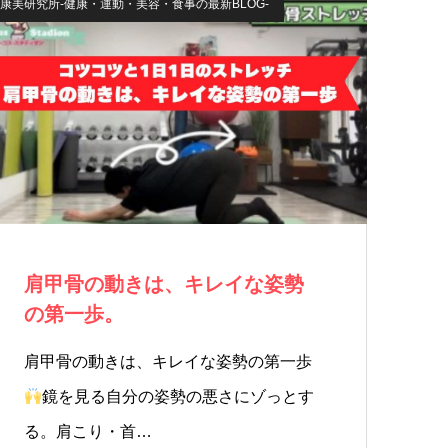
康美研究所-健康・運動・美容・食事の最新BLOG-
肩甲骨の動きは、キレイな姿勢
の第一歩。
肩甲骨の動きは、キレイな姿勢の第一歩
鏡を見る自分の姿勢の悪さにゾっとす
る。肩こり・首…