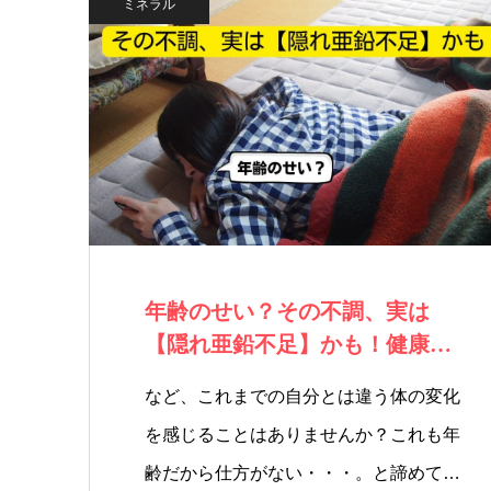
ミネラル
年齢のせい？その不調、実は
【隠れ亜鉛不足】かも！健康と
美しさに欠かせな…
など、これまでの自分とは違う体の変化
を感じることはありませんか？これも年
齢だから仕方がない・・・。と諦めて…