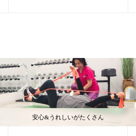
安心&うれしいがたくさん