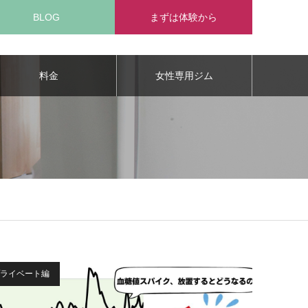
BLOG
まずは体験から
料金
女性専用ジム
ライベート編