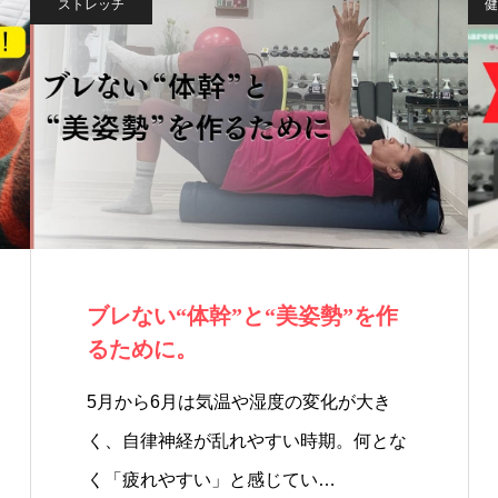
ストレッチ
健
ブレない“体幹”と“美姿勢”を作
るために。
5月から6月は気温や湿度の変化が大き
く、自律神経が乱れやすい時期。何とな
く「疲れやすい」と感じてい…