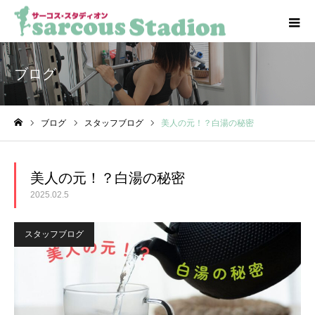
ブログ
ブログ
スタッフブログ
美人の元！？白湯の秘密
ホーム
美人の元！？白湯の秘密
2025.02.5
スタッフブログ