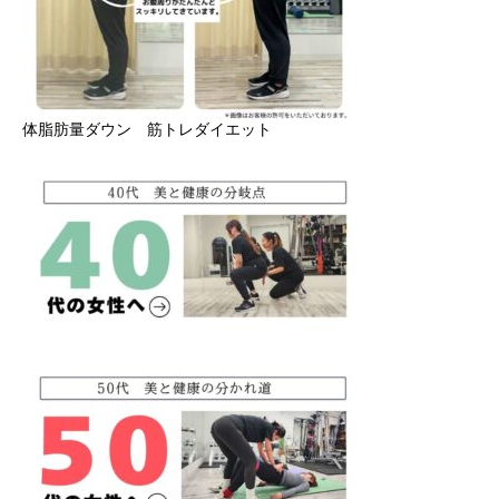
体脂肪量ダウン 筋トレダイエット