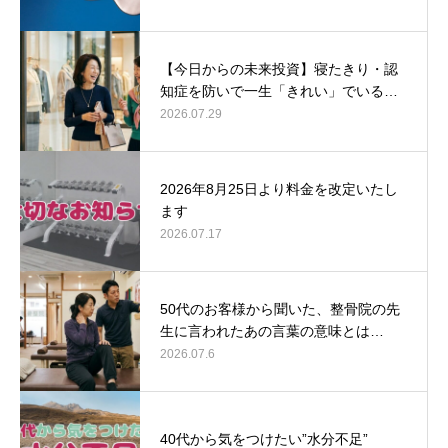
【今日からの未来投資】寝たきり・認
知症を防いで一生「きれい」でいる…
2026.07.29
2026年8月25日より料金を改定いたし
ます
2026.07.17
50代のお客様から聞いた、整骨院の先
生に言われたあの言葉の意味とは…
2026.07.6
40代から気をつけたい”水分不足”