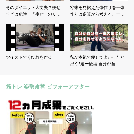
そのダイエット大丈夫？痩せ
将来を見据えた体作りをー体
すぎは危険！「痩せ」のリ…
作りは逆算から考える。ー…
ツイストでくびれを作る！
私が本気で痩せてよかったと
思う5選ー後編 自分が自…
筋トレ 姿勢改善 ビフォーアフター