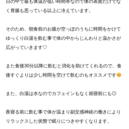
日の中で最も体温が低い時間帯なので体の表面だけでな
く胃腸も思っている以上に冷えています。
そのため、朝食前のお腹が空っぽのうちに時間をかけて
ゆっくり白湯を飲む事で体の中からじんわりと温かさが
広がっていきます♡
また食後30分以降に飲むと消化を助けてくれるので、食
後すぐよりは少し時間を空けて飲むのもオススメです
また、白湯は水なのでカフェインもなく就寝前にも◎
夜寝る前に飲む事で体が温まり副交感神経の働きにより
リラックスした状態で眠りにつきやすくなります。