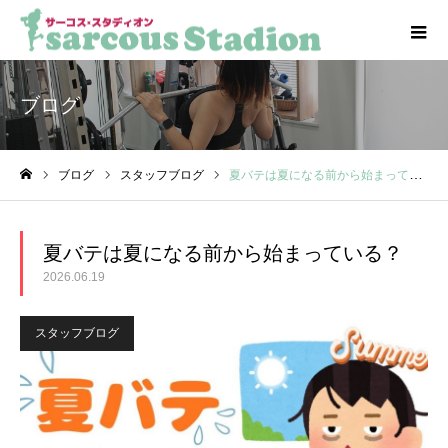
ブログ
ブログ
スタッフブログ
夏バテは夏になる前から始まっている？
ホーム
夏バテは夏になる前から始まっている？
2026.06.19
スタッフブログ