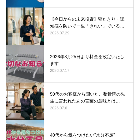
【今日からの未来投資】寝たきり・認
知症を防いで一生「きれい」でいる…
2026.07.29
2026年8月25日より料金を改定いたし
ます
2026.07.17
50代のお客様から聞いた、整骨院の先
生に言われたあの言葉の意味とは…
2026.07.6
40代から気をつけたい”水分不足”