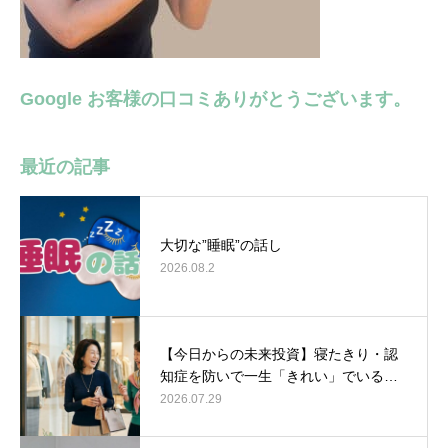
Google お客様の口コミありがとうございます。
最近の記事
大切な”睡眠”の話し
2026.08.2
【今日からの未来投資】寝たきり・認
知症を防いで一生「きれい」でいる…
2026.07.29