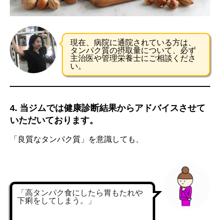
現在、病院に通院されている方は、
タンパク質の摂取量について、必ず
主治医や管理栄養士にご相談くださ
い。
4. 当ジムでは健康診断結果からアドバイスさせて
いただいております。
「良質なタンパク質」を意識しても、
「高タンパク食にしたら胃もたれや
下痢をしてしまう。」