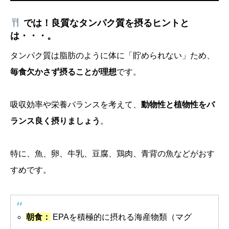
では！良質なタンパク質を摂るヒントと
は・・・。
タンパク質は脂肪のように体に「貯められない」ため、
毎食欠かさず摂ることが理想
です。
吸収効率や栄養バランスを考えて、
動物性と植物性をバ
ランス良く摂りましょう
。
特に、魚、卵、牛乳、豆腐、鶏肉、青背の魚などがおす
すめです。
朝食：
EPAを積極的に摂れる海産物類（マグ