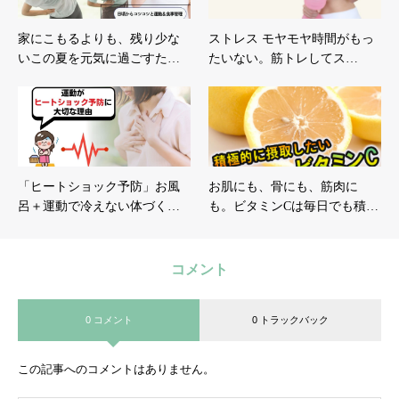
家にこもるよりも、残り少な
ストレス モヤモヤ時間がもっ
いこの夏を元気に過ごすた…
たいない。筋トレしてス…
「ヒートショック予防」お風
お肌にも、骨にも、筋肉に
呂＋運動で冷えない体づく…
も。ビタミンCは毎日でも積…
コメント
0 コメント
0 トラックバック
この記事へのコメントはありません。