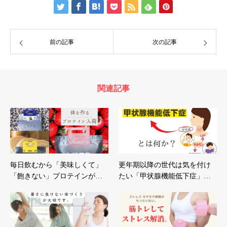
前の記事
次の記事
関連記事
毎日飲むから「美味しくて」
更年期以降の世代は気を付け
「飽きない」プロテインが…
たい「甲状腺機能低下症」…