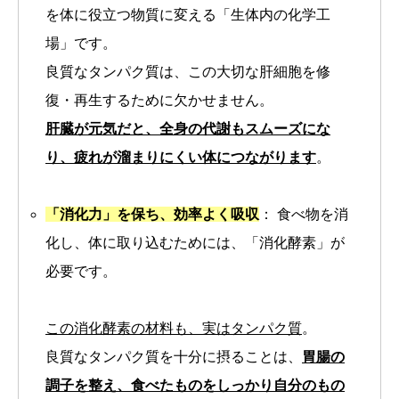
を体に役立つ物質に変える「生体内の化学工
場」です。
良質なタンパク質は、この大切な肝細胞を修
復・再生するために欠かせません。
肝臓が元気だと、全身の代謝もスムーズにな
り、疲れが溜まりにくい体につながります
。
「消化力」を保ち、効率よく吸収
： 食べ物を消
化し、体に取り込むためには、「消化酵素」が
必要です。
この消化酵素の材料も、実はタンパク質
。
良質なタンパク質を十分に摂ることは、
胃腸の
調子を整え、食べたものをしっかり自分のもの