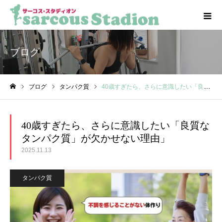
ブログ
ブログ
タンパク質
40歳すぎたら、さらに意識したい「良質なタンパク質」が欠かせない理由」
ホーム
40歳すぎたら、さらに意識したい「良質な
タンパク質」が欠かせない理由」
2025.11.13
タンパク質