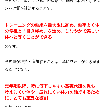
筋肉が待ち望んでいるこの状態で、筋肉の材料となるタ
ンパク質を補給することで、
トレーニングの効果を最大限に高め、効率よく体
の修復と「引き締め」を進め、しなやかで美しい
体へと導くことができる
のです。
筋肉量が維持・増加することは、単に見た目が引き締ま
るだけでなく、
更年期以降、特に低下しやすい
基礎代謝
を保ち、
冷えにくい体
や、
疲れにくい体力
を維持するため
に、とても重要な役割