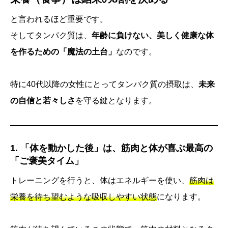
と言われるほど重要です。
そしてタンパク質は、
年齢に負けない、美しく健康な体
を作るための「魔法の土台」
なのです。
特に40代以降の女性にとってタンパク質の摂取は、
未来
の自信と若々しさ
を守る鍵となります。
1. 「体を動かした後」は、
筋肉と体が喜ぶ
最高の
「ご褒美タイム」
トレーニングを行うと、体はエネルギーを使い、
筋肉は
栄養を待ち望むような吸収しやすい状態
になります。