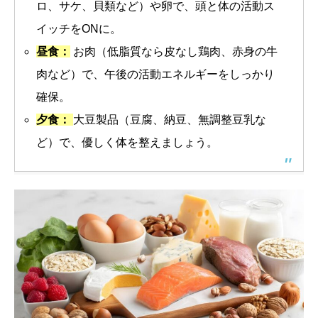
ロ、サケ、貝類など）や卵で、頭と体の活動ス
イッチをONに。
昼食：
お肉（低脂質なら皮なし鶏肉、赤身の牛
肉など）で、午後の活動エネルギーをしっかり
確保。
夕食：
大豆製品（豆腐、納豆、無調整豆乳な
ど）で、優しく体を整えましょう。