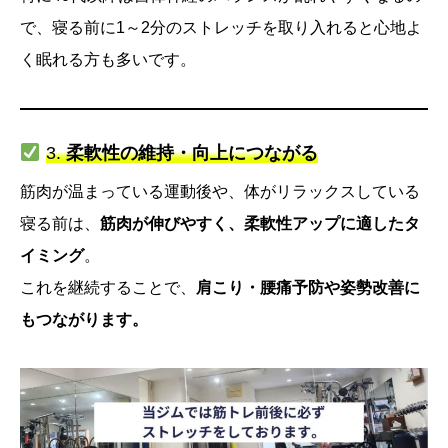
で、寝る前に1～2分のストレッチを取り入れると心地よ
く眠れる方も多いです。
3.
柔軟性の維持・向上につながる
筋肉が温まっている運動後や、体がリラックスしている
寝る前は、
筋肉が伸びやすく、柔軟性アップに適したタ
イミング
。
これを継続することで、
肩こり・腰痛予防や姿勢改善に
もつながります。