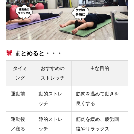
まとめると・・・
タイミ
おすすめの
主な目的
ング
ストレッチ
運動前
動的ストレ
筋肉を温めて動きを
ッチ
良くする
運動後
静的ストレ
筋肉を緩め、疲労回
／寝る
ッチ
復やリラックス