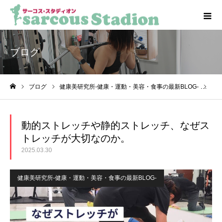
ブログ
ブログ
健康美研究所-健康・運動・美容・食事の最新BLOG-
動
ホーム
動的ストレッチや静的ストレッチ、なぜス
トレッチが大切なのか。
2025.03.30
健康美研究所-健康・運動・美容・食事の最新BLOG-