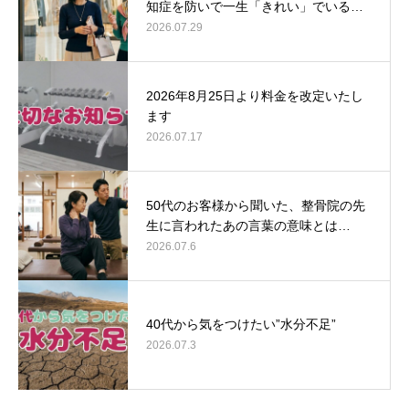
知症を防いで一生「きれい」でいる…
2026.07.29
2026年8月25日より料金を改定いたし
ます
2026.07.17
50代のお客様から聞いた、整骨院の先
生に言われたあの言葉の意味とは…
2026.07.6
40代から気をつけたい”水分不足”
2026.07.3