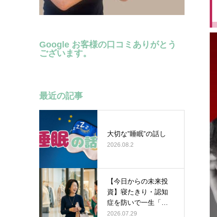
Google お客様の口コミありがとう
ございます。
最近の記事
大切な”睡眠”の話し
2026.08.2
【今日からの未来投
資】寝たきり・認知
症を防いで一生「き
れい」でいる…
2026.07.29