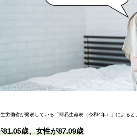
厚生労働省が発表している「簡易生命表（令和4年）」によると、
が81.05歳、女性が87.09歳
。