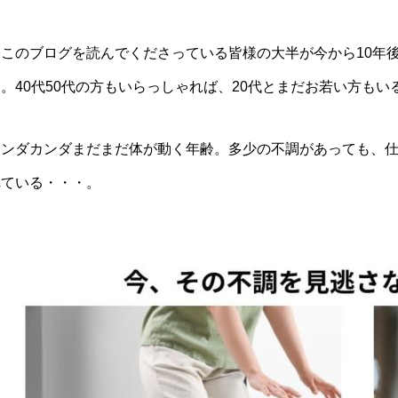
今このブログを読んでくださっている皆様の大半が今から10年
。40代50代の方もいらっしゃれば、20代とまだお若い方もい
ナンダカンダまだまだ体が動く年齢。多少の不調があっても、
れている・・・。