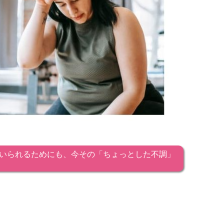
でいられるためにも、今その「ちょっとした不調」