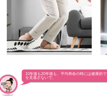
10年後も20年後も、平均寿命の時には健康的
を見逃さないで。