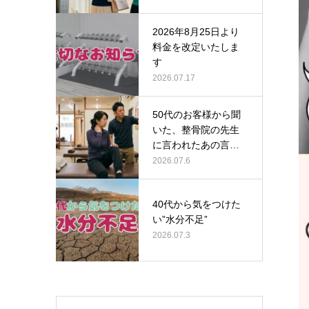
2026年8月25日より
料金を改定いたしま
す
2026.07.17
50代のお客様から聞
いた、整骨院の先生
に言われたあの言葉
の意味とは…
2026.07.6
40代から気をつけた
い”水分不足”
2026.07.3