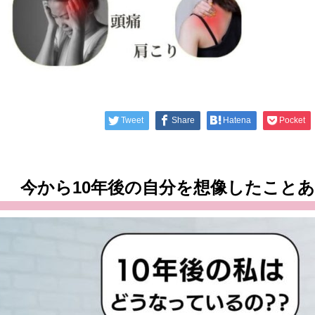
Tweet
Share
Hatena
Pocket
今から10年後の自分を想像したこと