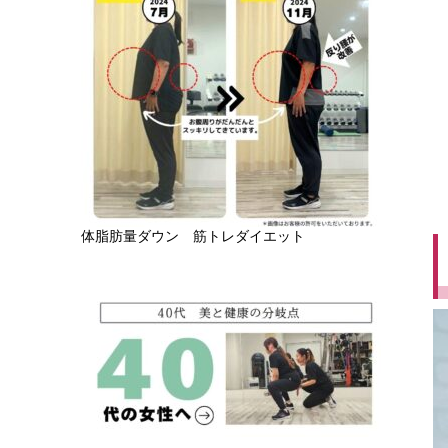
体脂肪量ダウン 筋トレダイエット