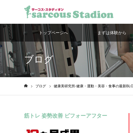
トップページへ
まずは体験から
ブログ
ブログ
健康美研究所-健康・運動・美容・食事の最新BLO
ホーム
筋トレ 姿勢改善 ビフォーアフター