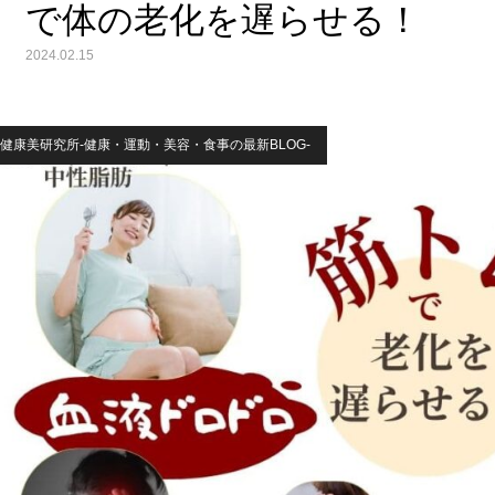
で体の老化を遅らせる！
2024.02.15
健康美研究所-健康・運動・美容・食事の最新BLOG-