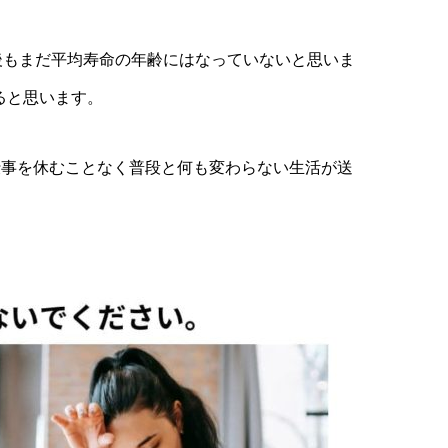
後もまだ平均寿命の年齢にはなっていないと思いま
ると思います。
仕事を休むことなく普段と何も変わらない生活が送