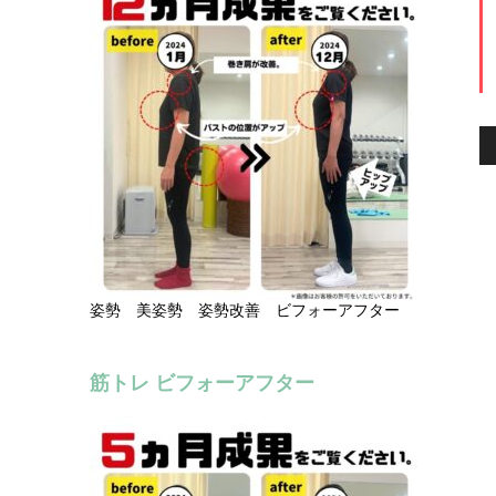
姿勢 美姿勢 姿勢改善 ビフォーアフター
筋トレ ビフォーアフター