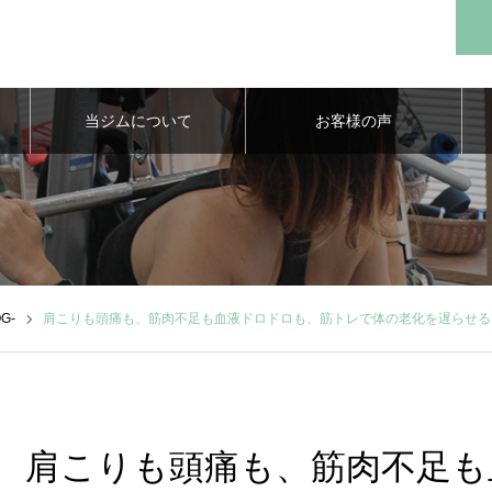
当ジムについて
お客様の声
G-
肩こりも頭痛も、筋肉不足も血液ドロドロも、筋トレで体の老化を遅らせる
肩こりも頭痛も、筋肉不足も